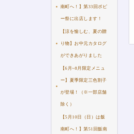
南町へ！】第33回ポピ
ー祭に出店します！
【涼を愉しむ、夏の贈
り物】お中元カタログ
ができあがりました
【6月~8月限定メニュ
ー】夏季限定三色割子
が登場！（※一部店舗
除く）
【5月10日（日）は飯
南町へ！】第51回飯南