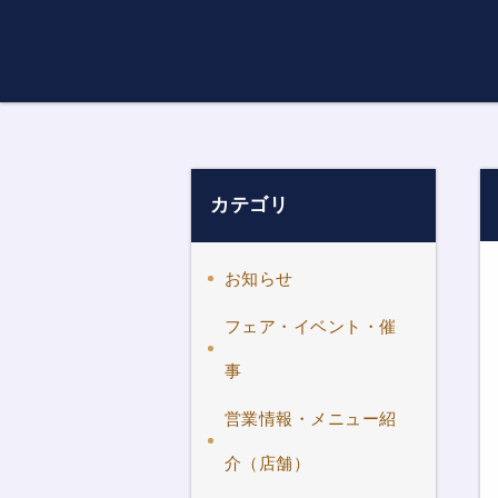
カテゴリ
お知らせ
フェア・イベント・催
事
営業情報・メニュー紹
介（店舗）