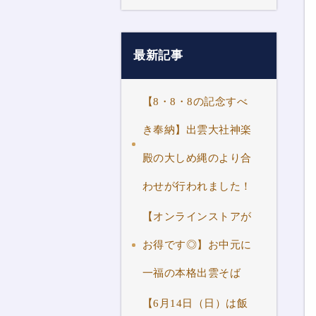
最新記事
【8・8・8の記念すべ
き奉納】出雲大社神楽
殿の大しめ縄のより合
わせが行われました！
【オンラインストアが
お得です◎】お中元に
一福の本格出雲そば
【6月14日（日）は飯