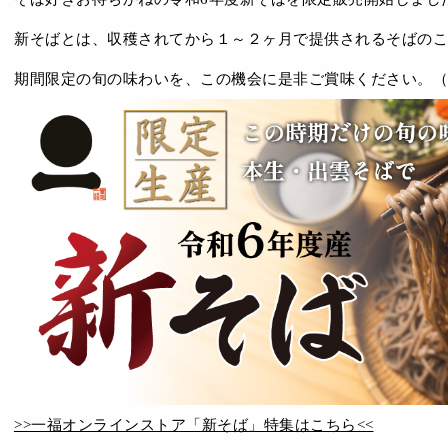
新そばとは、収穫されてから１～２ヶ月で提供されるそばのこ
期間限定の旬の味わいを、この機会に是非ご賞味ください。（
>>一福オンラインストア「新そば」特集はこちら<<