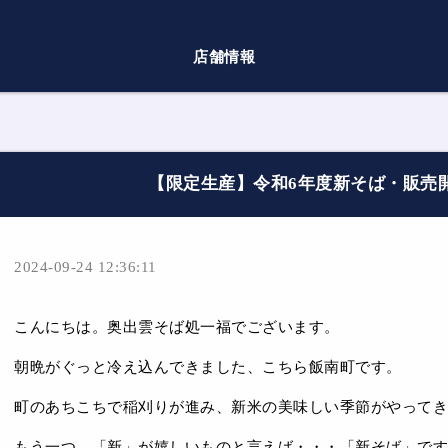
店舗情報
【限定生産】令和6年度新そば・販売
2024-09-24 12:36:11
こんにちは。奥出雲そば処一福でございます。
朝晩がぐっと冷え込んできました、こちら飯南町です。
町のあちこちで稲刈りが進み、新米の美味しい季節がやってき
もう一つ、「新」が嬉しいものと言えば・・・「新そば」です