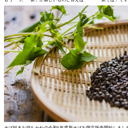
そば好きお待ちかねの令和6年度新そばを限定販売開始しまし