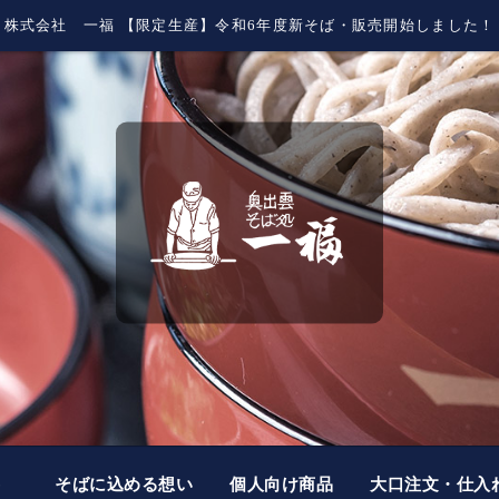
株式会社 一福 【限定生産】令和6年度新そば・販売開始しました！
要
そばに込める想い
個人向け商品
大口注文・仕入