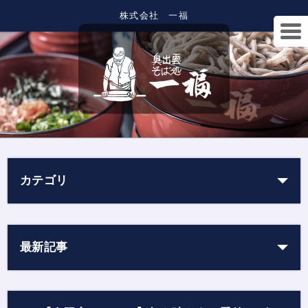
株式会社 一福
カテゴリ
最新記事