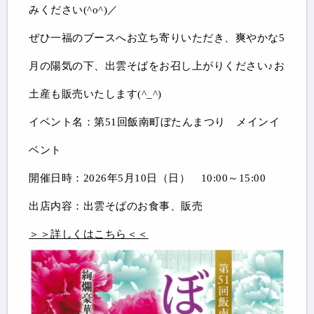
みください(^o^)／
ぜひ一福のブースへお立ち寄りいただき、爽やかな5
月の陽気の下、出雲そばをお召し上がりください♪お
土産も販売いたします(^_^)
イベント名：第51回飯南町ぼたんまつり メインイ
ベント
開催日時：2026年5月10日（日） 10:00～15:00
出店内容：出雲そばのお食事、販売
＞＞詳しくはこちら＜＜