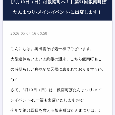
【5月10日（日）は飯南町へ！】第51回飯南町ぼ
たんまつり-メインイベント-に出店します！
2026-05-04 16:06:58
こんにちは。奥出雲そば処一福でございます。
大型連休もいよいよ終盤の週末、こちら飯南町もこ
の時期らしい爽やかな天候に恵まれております＼(^o
^)／
さて、5月10日（日）は、飯南町ぼたんまつり-メイ
ンイベント-に一福も出店いたします(^^)/
今年で第51回目を数える飯南町ぼたんまつりは、5