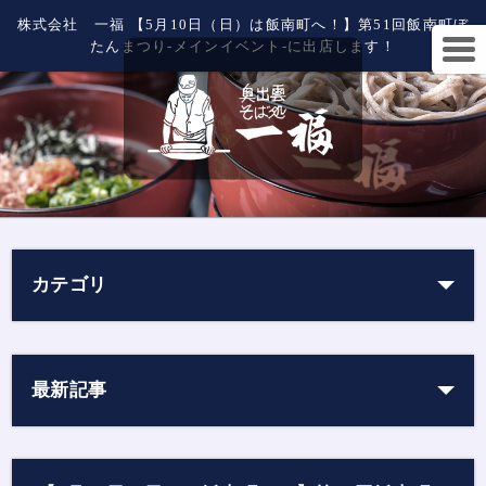
株式会社 一福 【5月10日（日）は飯南町へ！】第51回飯南町ぼ
たんまつり-メインイベント-に出店します！
カテゴリ
最新記事