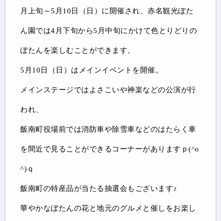
月上旬～5月10日（日）に開催され、赤名観光ぼた
ん園では4月下旬から5月中旬にかけて色とりどりの
ぼたんを楽しむことができます。
5月10日（日）はメインイベントを開催。
メインステージではよさこいや神楽などの公演が行
われ、
飯南町役場前では消防車や除雪車などのはたらく車
を間近で見ることができるコーナーがありますｐ(^o
^)ｑ
飯南町の特産品が当たる抽選会もございます♪
華やかなぼたんの花と地元のグルメと催しをお楽し