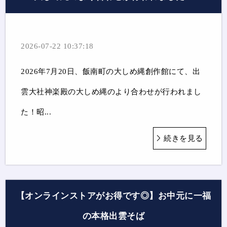
2026-07-22 10:37:18
2026年7月20日、飯南町の大しめ縄創作館にて、出
雲大社神楽殿の大しめ縄のより合わせが行われまし
た！昭...
続きを見る
【オンラインストアがお得です◎】お中元に一福
の本格出雲そば